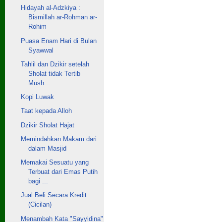
Hidayah al-Adzkiya :
Bismillah ar-Rohman ar-
Rohim
Puasa Enam Hari di Bulan
Syawwal
Tahlil dan Dzikir setelah
Sholat tidak Tertib
Mush...
Kopi Luwak
Taat kepada Alloh
Dzikir Sholat Hajat
Memindahkan Makam dari
dalam Masjid
Memakai Sesuatu yang
Terbuat dari Emas Putih
bagi ...
Jual Beli Secara Kredit
(Cicilan)
Menambah Kata "Sayyidina"