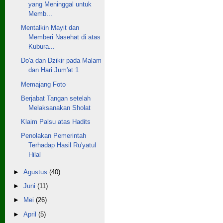
yang Meninggal untuk
Memb...
Mentalkin Mayit dan
Memberi Nasehat di atas
Kubura...
Do'a dan Dzikir pada Malam
dan Hari Jum'at 1
Memajang Foto
Berjabat Tangan setelah
Melaksanakan Sholat
Klaim Palsu atas Hadits
Penolakan Pemerintah
Terhadap Hasil Ru'yatul
Hilal
►
Agustus
(40)
►
Juni
(11)
►
Mei
(26)
►
April
(5)