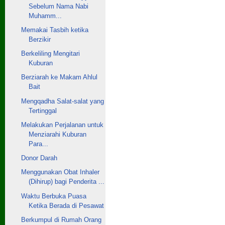
Sebelum Nama Nabi
Muhamm...
Memakai Tasbih ketika
Berzikir
Berkeliling Mengitari
Kuburan
Berziarah ke Makam Ahlul
Bait
Mengqadha Salat-salat yang
Tertinggal
Melakukan Perjalanan untuk
Menziarahi Kuburan
Para...
Donor Darah
Menggunakan Obat Inhaler
(Dihirup) bagi Penderita ...
Waktu Berbuka Puasa
Ketika Berada di Pesawat
Berkumpul di Rumah Orang