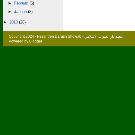
►
Februari
(6)
►
Januari
(2)
►
2010
(26)
Copyright 2024 -
Pesantren Darush Showab - معهد دار الصواب الاسلامي
Powered by
Blogger